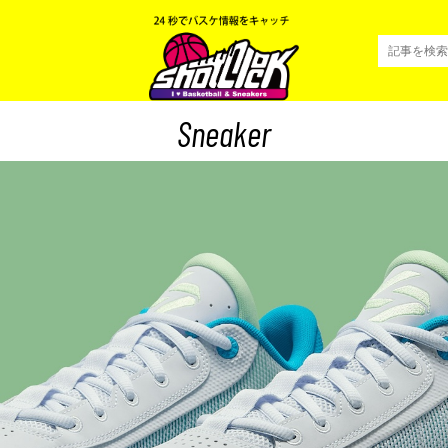
Sneaker