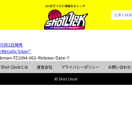
5年5月1日発売
Metallic Silver”
kman-FZ1094-002-Release-Date-7
Shot Clockとは
運営会社
プライバシーポリシー
お問い合わせ
© Shot Clock