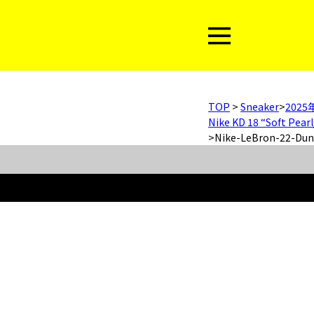
TOP
>
Sneaker
>
202
Nike KD 18 “Soft Pearl/
>
Nike-LeBron-22-Dun