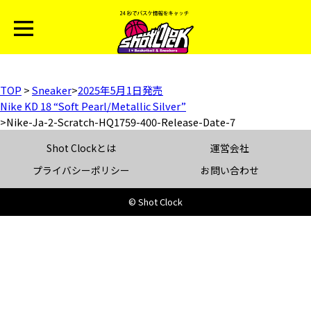
TOP
>
Sneaker
>
2025年5月1日発売
Nike KD 18 “Soft Pearl/Metallic Silver”
>
Nike-Ja-2-Scratch-HQ1759-400-Release-Date-7
Shot Clockとは
運営会社
プライバシーポリシー
お問い合わせ
© Shot Clock