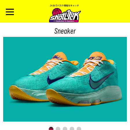
Sneaker