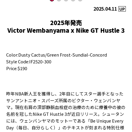
2025.04.11
UP
2025年発売
Victor Wembanyama x Nike GT Hustle 3
Color:Dusty Cactus/Green Frost-Sundial-Concord
Style Code:IF2520-300
Price:$190
昨年NBA新人王を獲得し、2年目にしてスター選手となった
サンアントニオ・スパーズ所属のビクター・ウェンバンヤ
マ。現在右肩の深部静脈血栓症の治療のために療養中の彼の
名前を冠したNike GT Hustle 3が近日リリース。シュータン
には、ウェンバンヤマのモットーである「Be Unique Every
Day（毎日、自分らしく）」のテキストが刻まれる特別仕様