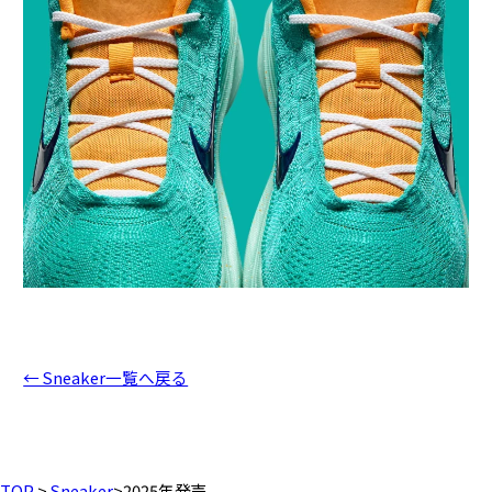
← Sneaker一覧へ戻る
TOP
>
Sneaker
>
2025年発売