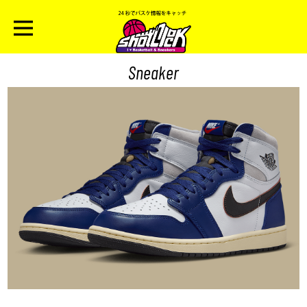
Sneaker