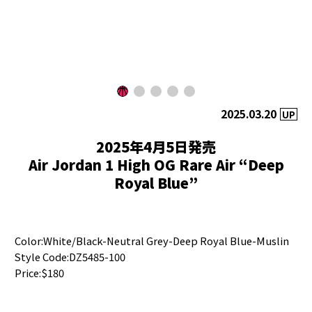
2025.03.20
UP
2025年4月5日発売
Air Jordan 1 High OG Rare Air “Deep
Royal Blue”
Color:White/Black-Neutral Grey-Deep Royal Blue-Muslin
Style Code:DZ5485-100
Price:$180