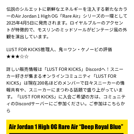
伝説のシルエットに新鮮なエネルギーを注入する新たなカラ
ーのAir Jordan 1 High OG「Rare Air」シリーズの一環として
2025年4月5日に発売されます。ロイヤルブルーのアクセン
トが特徴的で、モスリンのミッドソールがビンテージ風の外
観を演出しています。
LUST FOR KICKS管理人、鬼＝ワン・ケノービの評価
★★★☆☆
詳しい販売情報は「LUST FOR KICKS」Discordへ！スニー
カー好きが集まるオンラインコミュニティ「LUST FOR
KICKS」は現在200名ほどのメンバーで日々スニーカーの情
報共有や、スニーカーにまつわる話題で盛り上がっていま
す。「LUST FOR KICKS」に入会ご希望の方は、コミュニテ
ィのDiscordサーバーにご参加ください。ご参加はこちらか
ら