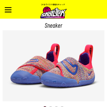
Sneaker