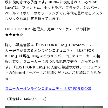
秋に復刻させる予定です。2019年に復刻されている“Hot
Lava”は、ファントム、ホットラバ、ブラック、シルバー、
ペールアイボリーのカラーリングで90年代を思わせるノスタ
ルジックな雰囲気を持っています。
LUST FOR KICKS管理人、鬼＝ワン・ケノービの評価
★★★★☆
詳しい販売情報は「LUST FOR KICKS」Discordへ！スニー
カー好きが集まるオンラインコミュニティ「LUST FOR
KICKS」は現在100名ほどのメンバーで日々スニーカーの情
報共有や、スニーカーにまつわる話題で盛り上がっていま
す。「LUST FOR KICKS」に入会ご希望の方は、コミュニテ
ィのDiscordサーバーにご参加ください。ご参加はこちらか
ら
スニーカーオンラインコミュニティ LUST FOR KICKS
（画像は2014年リリース）