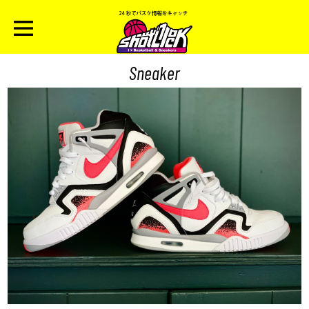
Sneaker