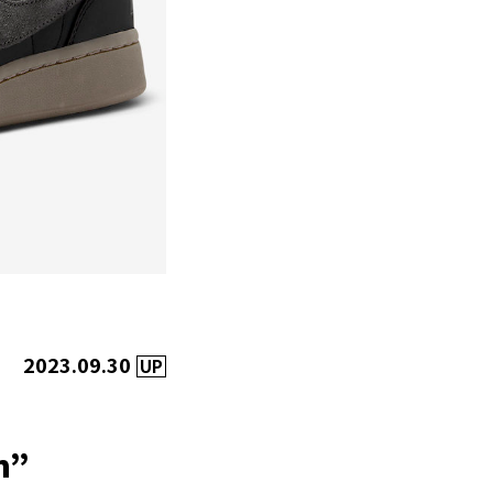
2023.09.30
UP
h”