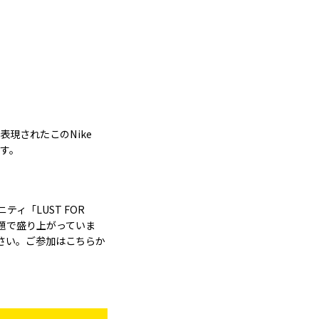
現されたこのNike
ます。
ティ「LUST FOR
話題で盛り上がっていま
ください。ご参加はこちらか