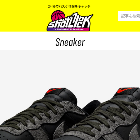
Sneaker