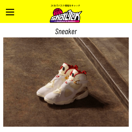
Sneaker