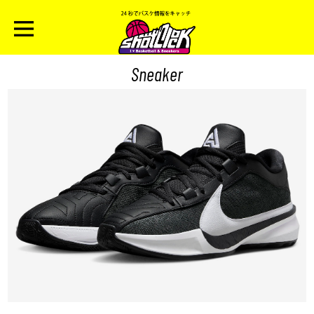
Sneaker