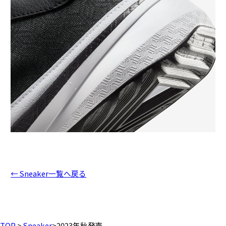
← Sneaker一覧へ戻る
TOP
>
Sneaker
>
2023年秋発売