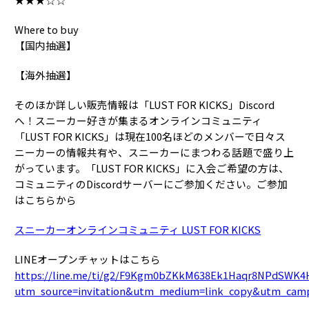
Where to buy
【国内抽選】
【海外抽選】
そのほか詳しい販売情報は「LUST FOR KICKS」Discord
へ！スニーカー好きが集まるオンラインコミュニティ
「LUST FOR KICKS」は現在100名ほどのメンバーで日々ス
ニーカーの情報共有や、スニーカーにまつわる話題で盛り上
がっています。「LUST FOR KICKS」に入会ご希望の方は、
コミュニティのDiscordサーバーにご参加ください。ご参加
はこちらから
スニーカーオンラインコミュニティ LUST FOR KICKS
LINEオープンチャットはこちら
https://line.me/ti/g2/F9Kgm0bZKkM638Ek1Haqr8NPdSWK
utm_source=invitation&utm_medium=link_copy&utm_camp