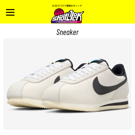
Sneaker