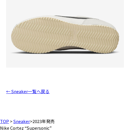
← Sneaker一覧へ戻る
TOP
>
Sneaker
>
2023年発売
Nike Cortez “Supersonic”