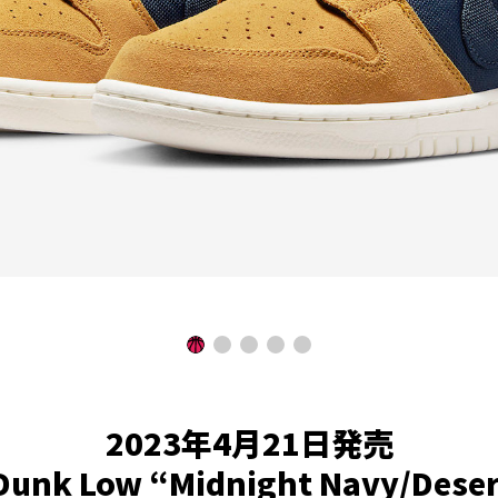
2023年4月21日発売
 Dunk Low “Midnight Navy/Deser