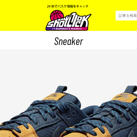
Sneaker