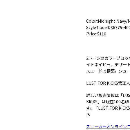
Color:Midnight Navy/
Style Code:DX6775-40
Price:$110
2トーンのカラーブロッキ
イトネイビー、デザー
スエードで構築。シュ
LUST FOR KICK
詳しい販売情報は「LUST
KICKS」は現在10
す。「LUST FOR 
ら
スニーカーオンラインコミュ