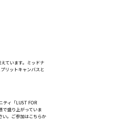
を控えています。ミッドナ
スプリットキャンバスと
ティ「LUST FOR
話題で盛り上がっていま
ください。ご参加はこちらか