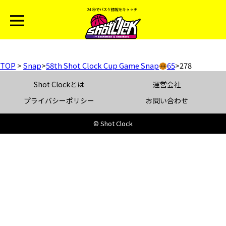
TOP
>
Snap
>
58th Shot Clock Cup Game Snap
65
>
278
Shot Clockとは
運営会社
プライバシーポリシー
お問い合わせ
© Shot Clock