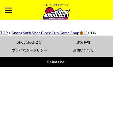
TOP
>
Snap
>
58th Shot Clock Cup Game Snap
53
>
036
Shot Clockとは
運営会社
プライバシーポリシー
お問い合わせ
© Shot Clock