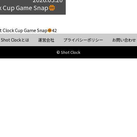
ck Cup Game Snap
t Clock Cup Game Snap
42
Shot Clockとは
運営会社
プライバシーポリシー
お問い合わせ
© Shot Clock