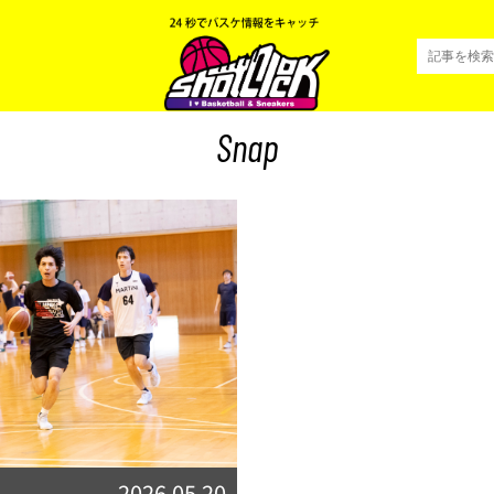
Snap
2026.05.20