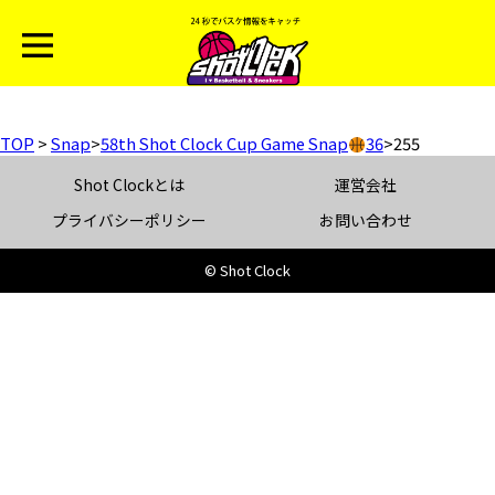
TOP
>
Snap
>
58th Shot Clock Cup Game Snap
36
>
255
Shot Clockとは
運営会社
プライバシーポリシー
お問い合わせ
© Shot Clock