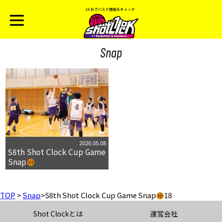
Snap
2026.05.08
58th Shot Clock Cup Game
Snap
TOP
>
Snap
>
58th Shot Clock Cup Game Snap
18
Shot Clockとは
運営会社