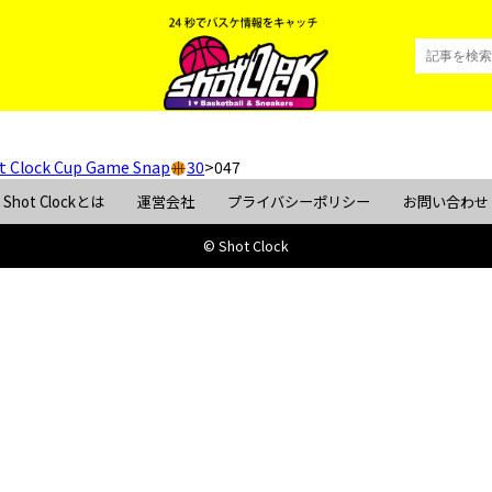
t Clock Cup Game Snap
30
>
047
Shot Clockとは
運営会社
プライバシーポリシー
お問い合わせ
© Shot Clock