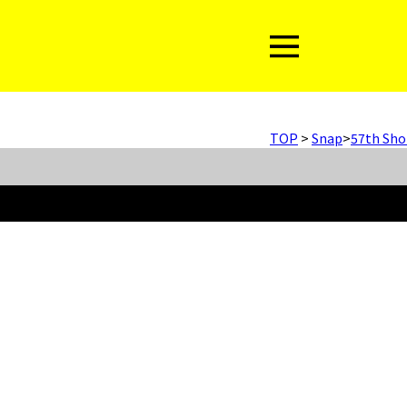
TOP
>
Snap
>
57th Sho