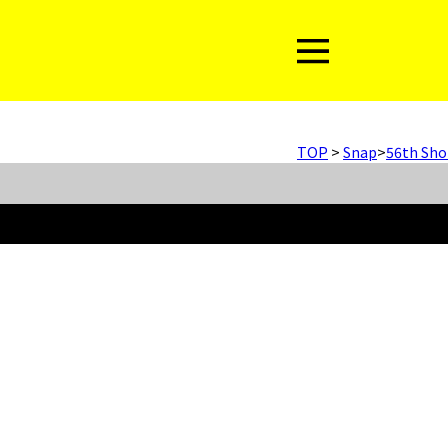
TOP
>
Snap
>
56th Sho