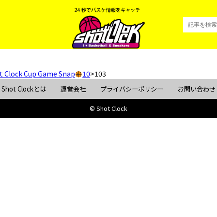
t Clock Cup Game Snap
10
>
103
Shot Clockとは
運営会社
プライバシーポリシー
お問い合わせ
© Shot Clock