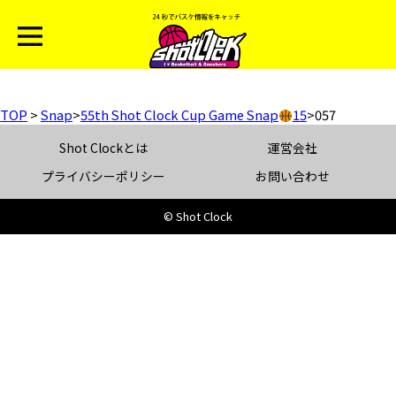
TOP
>
Snap
>
55th Shot Clock Cup Game Snap
15
>
057
Shot Clockとは
運営会社
プライバシーポリシー
お問い合わせ
© Shot Clock