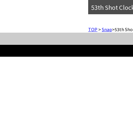
53th Shot Clo
TOP
>
Snap
>
53th Sho