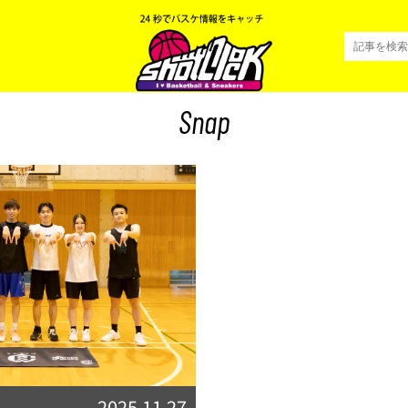
Snap
2025.11.27