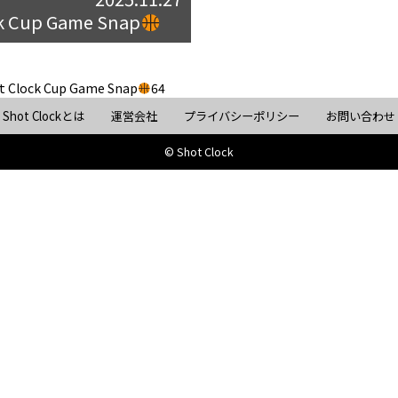
ck Cup Game Snap
t Clock Cup Game Snap
64
Shot Clockとは
運営会社
プライバシーポリシー
お問い合わせ
© Shot Clock