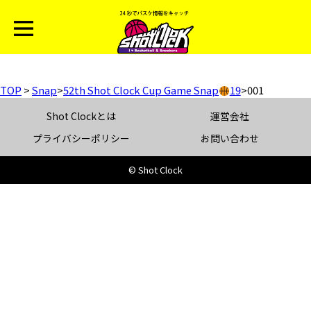
TOP
>
Snap
>
52th Shot Clock Cup Game Snap
19
>
001
Shot Clockとは
運営会社
プライバシーポリシー
お問い合わせ
© Shot Clock