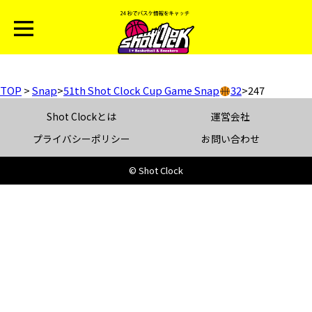
TOP
>
Snap
>
51th Shot Clock Cup Game Snap
32
>
247
Shot Clockとは
運営会社
プライバシーポリシー
お問い合わせ
© Shot Clock