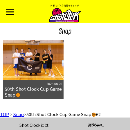
Snap
2025.08.26
50th Shot Clock Cup Game
Snap
TOP
>
Snap
>
50th Shot Clock Cup Game Snap
62
Shot Clockとは
運営会社