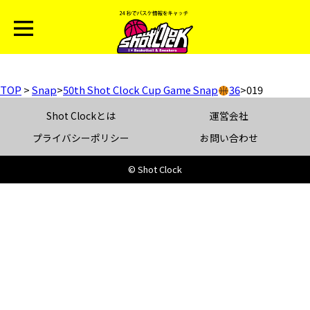
TOP
>
Snap
>
50th Shot Clock Cup Game Snap
36
>
019
Shot Clockとは
運営会社
プライバシーポリシー
お問い合わせ
© Shot Clock