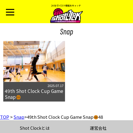
Snap
2025.07.17
49th Shot Clock Cup Game
Snap
TOP
>
Snap
>
49th Shot Clock Cup Game Snap
48
Shot Clockとは
運営会社