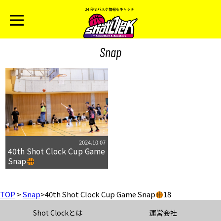
Snap
2024.10.07
40th Shot Clock Cup Game
Snap
TOP
>
Snap
>
40th Shot Clock Cup Game Snap
18
Shot Clockとは
運営会社