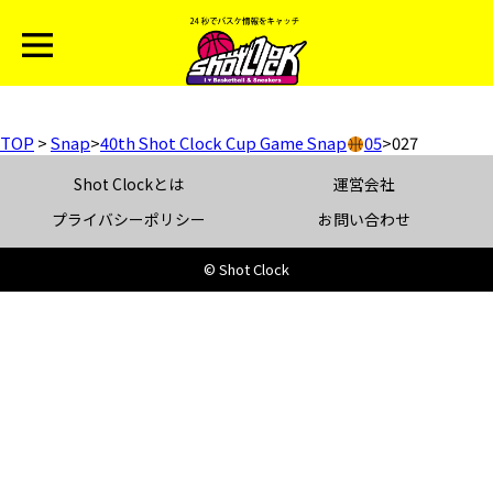
TOP
>
Snap
>
40th Shot Clock Cup Game Snap
05
>
027
Shot Clockとは
運営会社
プライバシーポリシー
お問い合わせ
© Shot Clock