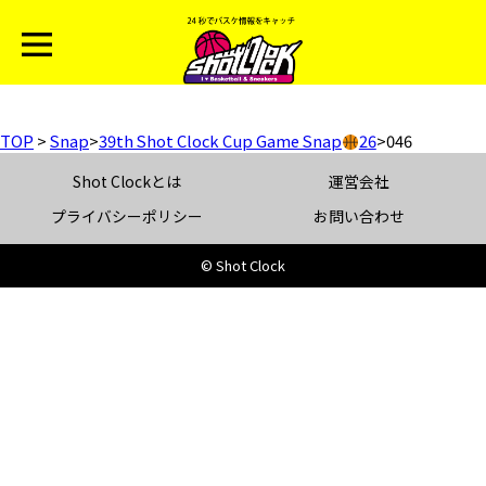
TOP
>
Snap
>
39th Shot Clock Cup Game Snap
26
>
046
Shot Clockとは
運営会社
プライバシーポリシー
お問い合わせ
© Shot Clock