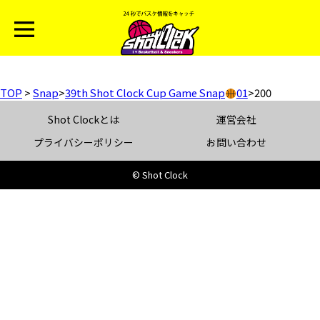
TOP
>
Snap
>
39th Shot Clock Cup Game Snap
01
>
200
Shot Clockとは
運営会社
プライバシーポリシー
お問い合わせ
© Shot Clock