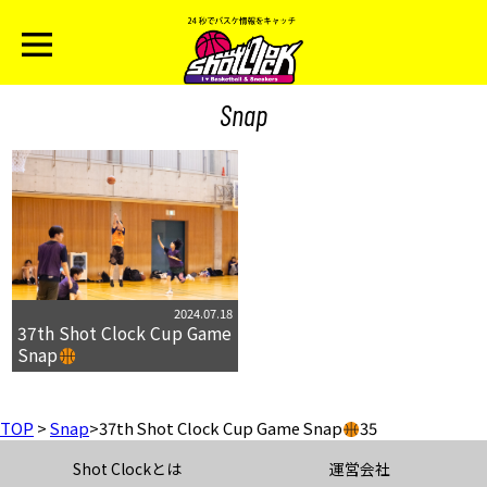
Snap
2024.07.18
37th Shot Clock Cup Game
Snap
TOP
>
Snap
>
37th Shot Clock Cup Game Snap
35
Shot Clockとは
運営会社