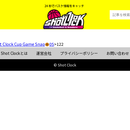
t Clock Cup Game Snap
05
>
122
Shot Clockとは
運営会社
プライバシーポリシー
お問い合わせ
© Shot Clock