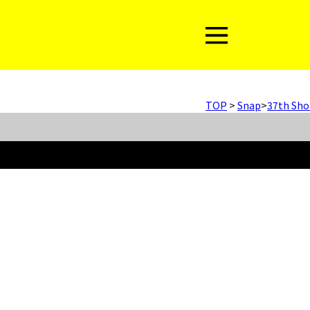
TOP
>
Snap
>
37th Sho