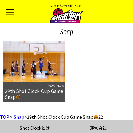
Snap
2023.09.26
29th Shot Clock Cup Game
Snap
TOP
>
Snap
>
29th Shot Clock Cup Game Snap
22
Shot Clockとは
運営会社