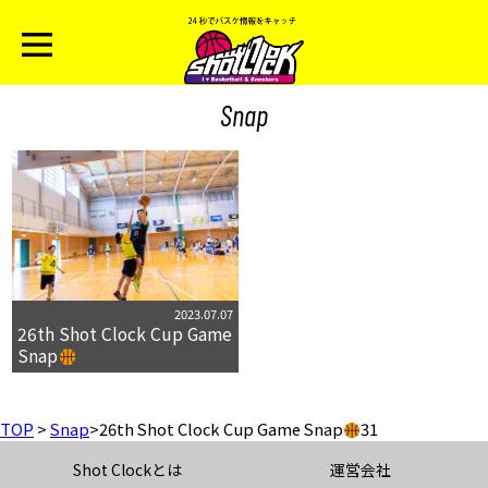
Snap
2023.07.07
26th Shot Clock Cup Game
Snap
TOP
>
Snap
>
26th Shot Clock Cup Game Snap
31
Shot Clockとは
運営会社