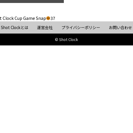
t Clock Cup Game Snap
37
Shot Clockとは
運営会社
プライバシーポリシー
お問い合わせ
© Shot Clock