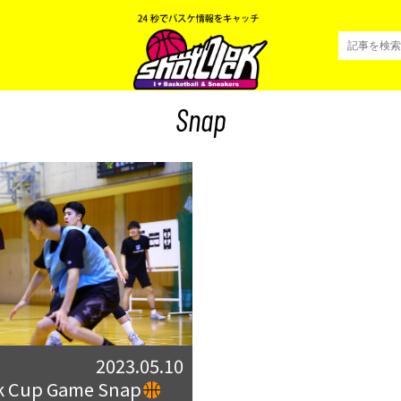
Snap
2023.05.10
ck Cup Game Snap