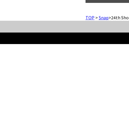
TOP
>
Snap
>
24th Sho