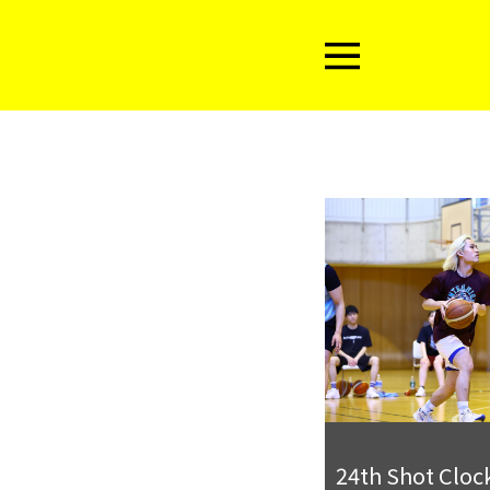
24th Shot Clo