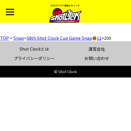
TOP
>
Snap
>
58th Shot Clock Cup Game Snap
11
>
200
Shot Clockとは
運営会社
プライバシーポリシー
お問い合わせ
© Shot Clock